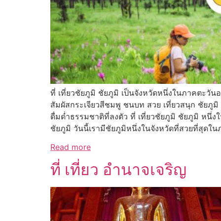
ที่ เที่ยวชัยภูมิ ชัยภูมิ เป็นจังหวัดหนึ่งในภาคตะ
สัมผัสกระเจียวสีชมพู ชนบท สวย เที่ยวสนุก ชัยภูมิ แห
ดื่มด่ำธรรมชาติที่ลงตัว ที่ เที่ยวชัยภูมิ ชัยภูมิ
ชัยภูมิ วันนี้เรามีชัยภูมิหนึ่งในจังหวัดที่สวยที่ส
Read more
ที่ เที่ยว อํานาจเจริญ