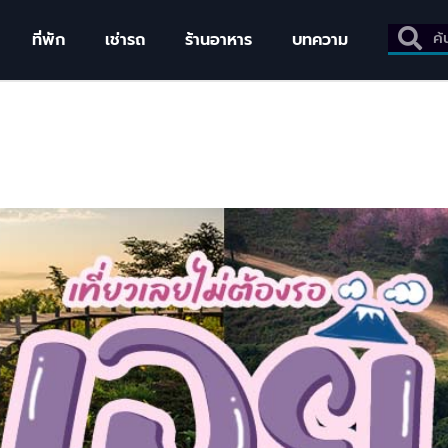
ที่พัก
เช่ารถ
ร้านอาหาร
บทความ