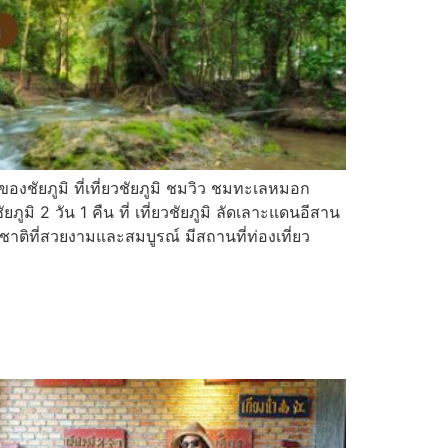
งของชัยภูมิ ที่เที่ยวชัยภูมิ ชมวิว ชมทะเลหมอก
ยภูมิ 2 วัน 1 คืน ที่ เที่ยวชัยภูมิ ลัดเลาะแดนอีสาน
รมชาติที่สวยงามและสมบูรณ์ มีสถานที่ท่องเที่ยว