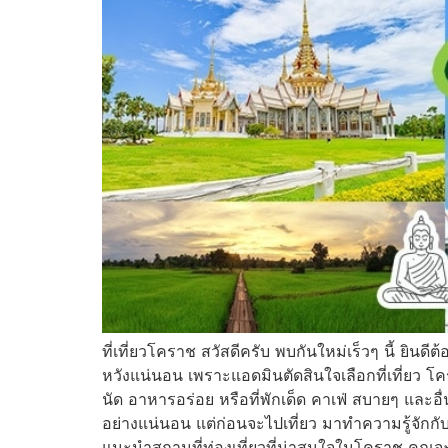
ที่เที่ยวโคราช สวัสดีครับ พบกันใหม่เร็วๆ นี้ ยินด
หวังแน่นอน เพราะแอดมินตัดสินใจเลือกที่เที่ยว โค
นัด อาหารอร่อย หรือที่พักเด็ด คาเฟ่ สบายๆ แล
อย่างแน่นอน แต่ก่อนจะไปเที่ยว มาทำความรู้จักกับ
แนะนำสถานที่ท่องเที่ยวที่น่าสนใจในโคราช คุณจะได