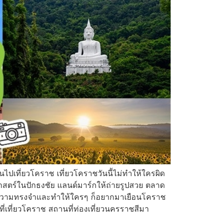
กคนไปเที่ยวโคราช เที่ยวโคราชวันนี้ไม่ทำให้ใครผิด
ิศาสตร์ในปักธงชัย แลนด์มาร์กให้ถ่ายรูปสวย ตลาด
ว้ในความทรงจำและทำให้ใครๆ ก็อยากมาเยือนโคราช
ที่เที่ยวโคราช สถานที่ท่องเที่ยวนครราชสีมา
…