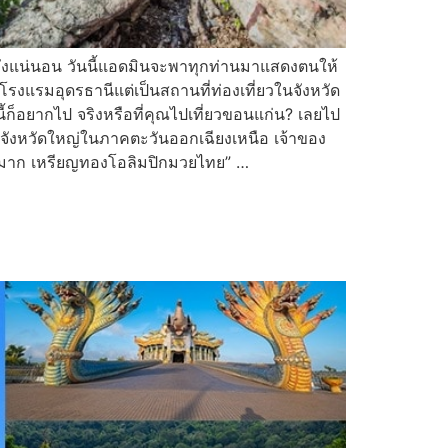
ิดหวังแน่นอน วันนี้แอดมินจะพาทุกท่านมาแสดงตนให้
ับโรงแรมอุดรธานีแต่เป็นสถานที่ท่องเที่ยวในจังหวัด
้ก็อยากไป จริงหรือที่คุณไปเที่ยวขอนแก่น? เลยไป
น จังหวัดใหญ่ในภาคตะวันออกเฉียงเหนือ เจ้าของ
วยมาก เหรียญทองโอลิมปิกมวยไทย” …