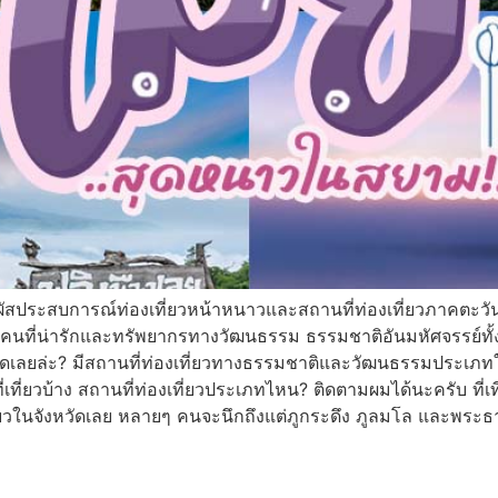
งสัมผัสประสบการณ์ท่องเที่ยวหน้าหนาวและสถานที่ท่องเที่ยวภาคตะว
อเรื่องผู้คนที่น่ารักและทรัพยากรทางวัฒนธรรม ธรรมชาติอันมหัศจรรย์ท
วัดเลยล่ะ? มีสถานที่ท่องเที่ยวทางธรรมชาติและวัฒนธรรมประเภทใดบ้า
่เที่ยวบ้าง สถานที่ท่องเที่ยวประเภทไหน? ติดตามผมได้นะครับ ที่
เที่ยวในจังหวัดเลย หลายๆ คนจะนึกถึงแต่ภูกระดึง ภูลมโล และพระธ