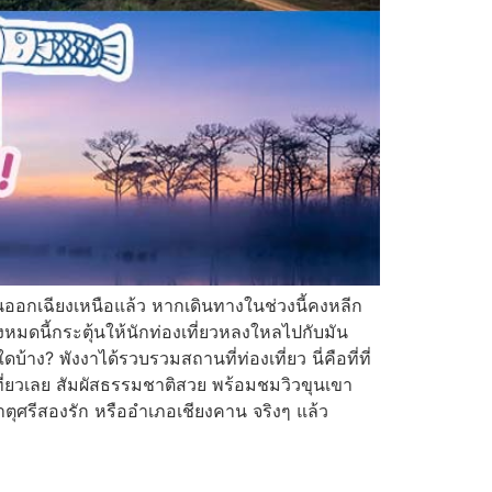
ันออกเฉียงเหนือแล้ว หากเดินทางในช่วงนี้คงหลีก
ั้งหมดนี้กระตุ้นให้นักท่องเที่ยวหลงใหลไปกับมัน
ง? พังงาได้รวบรวมสถานที่ท่องเที่ยว นี่คือที่ที่
เที่ยวเลย สัมผัสธรรมชาติสวย พร้อมชมวิวขุนเขา
าตุศรีสองรัก หรืออำเภอเชียงคาน จริงๆ แล้ว