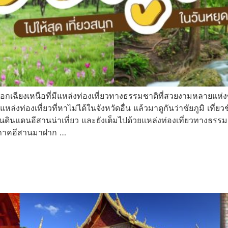
วันออกเฉียงเหนือที่มีแหล่งท่องเที่ยวทางธรรมชาติที่สวยงามหลายแห่
ล่งท่องเที่ยวที่หาไม่ได้ในจังหวัดอื่น แล้วมาดูกันว่าชัยภูมิ เที่ยวชั
 หนึ่งในดินแดนอีสานน่าเที่ยว และยังเต็มไปด้วยแหล่งท่องเที่ยวทางธร
ุดในภาคอีสานมาฝาก …