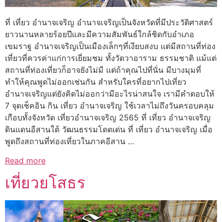
ที่ เที่ยว อํานาจเจริญ อำนาจเจริญเป็นจังหวัดที่มีประวัติศาสตร์
ยาวนานหลายร้อยปีและมีความสัมพันธ์ใกล้ชิดกับอำเภอ
เขมราฐ อำนาจเจริญเป็นเมืองเล็กๆที่เงียบสงบ แต่มีสถานที่ท่อง
เที่ยวที่ควรค่าแก่การเยี่ยมชม ทั้งวัดวาอาราม ธรรมชาติ แม้แต่
สถานที่ท่องเที่ยวก็อาจยังไม่มี แต่ถ้าคุณไปที่นั่น มีบางมุมที่
ทำให้คุณพูดไม่ออกเช่นกัน สำหรับใครที่อยากไปเที่ยว
อำนาจเจริญแต่ยังคิดไม่ออกว่ามีอะไรน่าสนใจ เรามีคำตอบให้
7 จุดเช็คอิน กิน เที่ยว อำนาจเจริญ ใช้เวลาไม่ถึงวันครอบคลุม
เกือบทั้งจังหวัด เที่ยวอํานาจเจริญ 2565 ที่ เที่ยว อํานาจเจริญ
ดินแดนอีสานใต้ วัฒนธรรมโดดเด่น ที่ เที่ยว อํานาจเจริญ เมื่อ
พูดถึงสถานที่ท่องเที่ยวในภาคอีสาน …
Read more
เที่ยวยโสธร