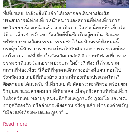
ที่เที่ยวเลย ใกล้จะสิ้นปีแล้ว ได้เวลาออกเดินทางสัมผัส
ประสบการณ์ท่องเที่ยวหน้าหนาวและสถานที่ท่องเที่ยวภาค
ตะวันออกเฉียงเหนือแล้ว หากเดินทางในช่วงนี้คงหลีกเลี่ยงไม่
ได้ มาเที่ยวจังหวัดเลย จังหวัดที่ขึ้นชื่อเรื่องผู้คนที่น่ารักและ
ทรัพยากรทางวัฒนธรรม ธรรมชาติอันมหัศจรรย์ทั้งหมดนี้
กระตุ้นให้นักท่องเที่ยวหลงใหลไปกับมัน และการเที่ยวเลยก็น่า
สนใจเสมอ แต่ที่เที่ยวในจังหวัดเลยล่ะ? มีสถานที่ท่องเที่ยวทาง
ธรรมชาติและวัฒนธรรมประเภทใดบ้าง? พังงาได้รวบรวม
สถานที่ท่องเที่ยว นี่คือที่ที่ทุกคนเดินทางอย่างมีแผน ก่อนไป
จังหวัดเลย เลยมีที่เที่ยวบ้าง สถานที่ท่องเที่ยวประเภทไหน?
ติดตามผมได้นะครับ ที่เที่ยวเลย สัมผัสธรรมชาติสวย พร้อมชม
วิวขุนเขาและสายหมอก ที่เที่ยวเลย เมื่อพูดถึงสถานที่ท่องเที่ยว
ในจังหวัดเลย หลายๆ คนจะนึกถึงแต่ภูกระดึง ภูลมโล และพระ
ธาตุศรีสองรัก หรืออำเภอเชียงคาน จริงๆ แล้ว เจ้าของคำขวัญ
“เมืองแห่งท้องทะเลและภูเขา” …
Read more