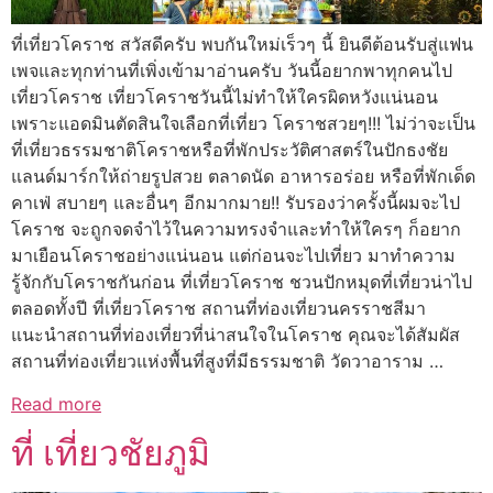
ที่เที่ยวโคราช สวัสดีครับ พบกันใหม่เร็วๆ นี้ ยินดีต้อนรับสู่แฟน
เพจและทุกท่านที่เพิ่งเข้ามาอ่านครับ วันนี้อยากพาทุกคนไป
เที่ยวโคราช เที่ยวโคราชวันนี้ไม่ทำให้ใครผิดหวังแน่นอน
เพราะแอดมินตัดสินใจเลือกที่เที่ยว โคราชสวยๆ!!! ไม่ว่าจะเป็น
ที่เที่ยวธรรมชาติโคราชหรือที่พักประวัติศาสตร์ในปักธงชัย
แลนด์มาร์กให้ถ่ายรูปสวย ตลาดนัด อาหารอร่อย หรือที่พักเด็ด
คาเฟ่ สบายๆ และอื่นๆ อีกมากมาย!! รับรองว่าครั้งนี้ผมจะไป
โคราช จะถูกจดจำไว้ในความทรงจำและทำให้ใครๆ ก็อยาก
มาเยือนโคราชอย่างแน่นอน แต่ก่อนจะไปเที่ยว มาทำความ
รู้จักกับโคราชกันก่อน ที่เที่ยวโคราช ชวนปักหมุดที่เที่ยวน่าไป
ตลอดทั้งปี ที่เที่ยวโคราช สถานที่ท่องเที่ยวนครราชสีมา
แนะนำสถานที่ท่องเที่ยวที่น่าสนใจในโคราช คุณจะได้สัมผัส
สถานที่ท่องเที่ยวแห่งพื้นที่สูงที่มีธรรมชาติ วัดวาอาราม …
Read more
ที่ เที่ยวชัยภูมิ