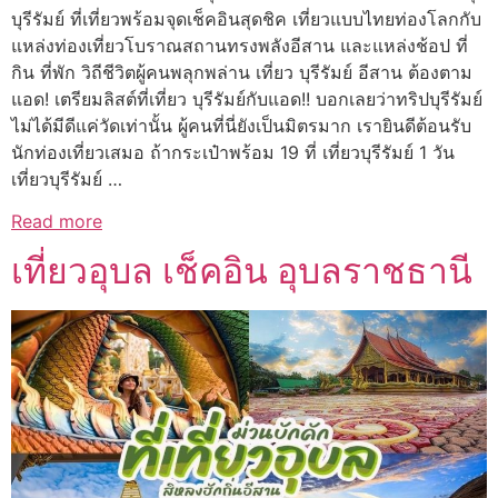
บุรีรัมย์ ที่เที่ยวพร้อมจุดเช็คอินสุดชิค เที่ยวแบบไทยท่องโลกกับ
แหล่งท่องเที่ยวโบราณสถานทรงพลังอีสาน และแหล่งช้อป ที่
กิน ที่พัก วิถีชีวิตผู้คนพลุกพล่าน เที่ยว บุรีรัมย์ อีสาน ต้องตาม
แอด! เตรียมลิสต์ที่เที่ยว บุรีรัมย์กับแอด!! บอกเลยว่าทริปบุรีรัมย์
ไม่ได้มีดีแค่วัดเท่านั้น ผู้คนที่นี่ยังเป็นมิตรมาก เรายินดีต้อนรับ
นักท่องเที่ยวเสมอ ถ้ากระเป๋าพร้อม 19 ที่ เที่ยวบุรีรัมย์ 1 วัน
เที่ยวบุรีรัมย์ …
Read more
เที่ยวอุบล เช็คอิน อุบลราชธานี