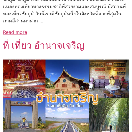
แหล่งท่องเที่ยวทางธรรมชาติที่สวยงามและสมบูรณ์ มีสถานที่
ท่องเที่ยวชัยภูมิ วันนี้เรามีชัยภูมิหนึ่งในจังหวัดที่สวยที่สุดใน
ภาคอีสานมาฝาก …
Read more
ที่ เที่ยว อํานาจเจริญ