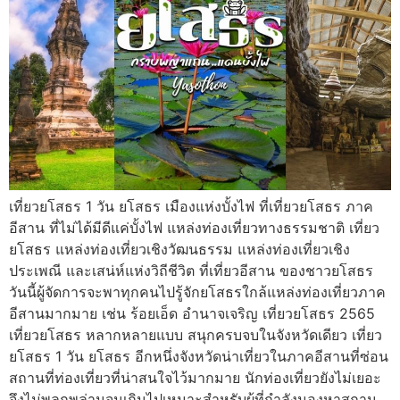
เที่ยวยโสธร 1 วัน ยโสธร เมืองแห่งบั้งไฟ ที่เที่ยวยโสธร ภาค
อีสาน ที่ไม่ได้มีดีแค่บั้งไฟ แหล่งท่องเที่ยวทางธรรมชาติ เที่ยว
ยโสธร แหล่งท่องเที่ยวเชิงวัฒนธรรม แหล่งท่องเที่ยวเชิง
ประเพณี และเสน่ห์แห่งวิถีชีวิต ที่เที่ยวอีสาน ของชาวยโสธร
วันนี้ผู้จัดการจะพาทุกคนไปรู้จักยโสธรใกล้แหล่งท่องเที่ยวภาค
อีสานมากมาย เช่น ร้อยเอ็ด อำนาจเจริญ เที่ยวยโสธร 2565
เที่ยวยโสธร หลากหลายแบบ สนุกครบจบในจังหวัดเดียว เที่ยว
ยโสธร 1 วัน ยโสธร อีกหนึ่งจังหวัดน่าเที่ยวในภาคอีสานที่ซ่อน
สถานที่ท่องเที่ยวที่น่าสนใจไว้มากมาย นักท่องเที่ยวยังไม่เยอะ
จึงไม่พลุกพล่านจนเกินไปเหมาะสำหรับผู้ที่กำลังมองหาสถาน