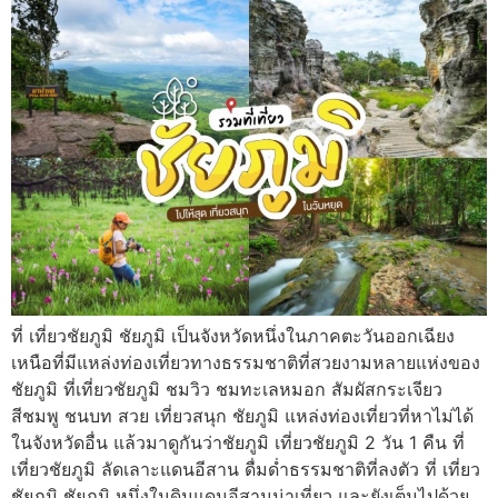
ที่ เที่ยวชัยภูมิ ชัยภูมิ เป็นจังหวัดหนึ่งในภาคตะวันออกเฉียง
เหนือที่มีแหล่งท่องเที่ยวทางธรรมชาติที่สวยงามหลายแห่งของ
ชัยภูมิ ที่เที่ยวชัยภูมิ ชมวิว ชมทะเลหมอก สัมผัสกระเจียว
สีชมพู ชนบท สวย เที่ยวสนุก ชัยภูมิ แหล่งท่องเที่ยวที่หาไม่ได้
ในจังหวัดอื่น แล้วมาดูกันว่าชัยภูมิ เที่ยวชัยภูมิ 2 วัน 1 คืน ที่
เที่ยวชัยภูมิ ลัดเลาะแดนอีสาน ดื่มด่ำธรรมชาติที่ลงตัว ที่ เที่ยว
ชัยภูมิ ชัยภูมิ หนึ่งในดินแดนอีสานน่าเที่ยว และยังเต็มไปด้วย