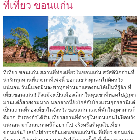
ที่เที่ยว ขอนแก่น
ที่เที่ยว ขอนแก่น สถานที่ท่องเที่ยวในขอนแก่น สวัสดีนักอ่านที่
น่ารักทุกท่านที่แวะมาที่เพจนี้ บอกเลยว่าทุกคนไม่ผิดหวัง
แน่นอน วันนี้แอดมินจะพาทุกท่านมาแสดงตนให้เป็นที่รู้จัก ที่
เที่ยวขอนแก่น!! ถึงแม้จะเป็นเมืองเล็กๆในหุบเขาที่ทอดไปสู่ภูผา
ม่านแต่ก็สวยงามมาก นอกจากนี้ยังใกล้กับโรงแรมอุดรธานีแต่
เป็นสถานที่ท่องเที่ยวในจังหวัดขอนแก่น และที่พักในภูผาม่านก็
ดีมาก รับรองถ้าได้รับ..เที่ยวสถานที่ต่างๆในขอนแก่นไม่ผิดหวัง
แน่นอน มาไกลขนาดนี้ก็อยากไป จริงหรือที่คุณไปเที่ยว
ขอนแก่น? เลยไปสำรวจดินแดนขอนแก่นกัน ที่เที่ยว ขอนแก่น
ที่ยวแดนอีสานบ้านเฮา ม่วนคักได้ตลอดทั้งปี ที่เที่ยว ขอนแก่น