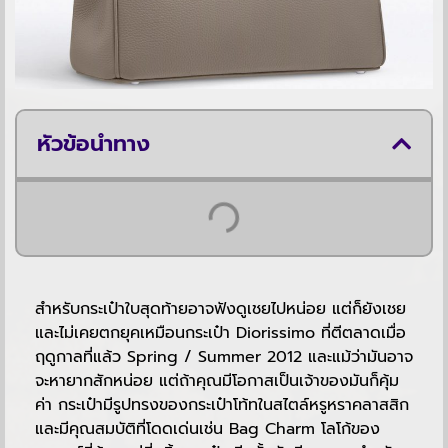
หัวข้อนำทาง
สำหรับกระเป๋าใบสุดท้ายอาจฟังดูเชยไปหน่อย แต่ก็ยังเชย
และไม่เคยตกยุคเหมือนกระเป๋า Diorissimo ที่ตีตลาดเมื่อ
ฤดูกาลที่แล้ว Spring / Summer 2012 และแม้ว่ามันอาจ
จะหายากสักหน่อย แต่ถ้าคุณมีโอกาสเป็นเจ้าของมันก็คุ้ม
ค่า กระเป๋ามีรูปทรงของกระเป๋าโท้ทในสไตล์หรูหราคลาสสิก
และมีคุณสมบัติที่โดดเด่นเช่น Bag Charm โลโก้ของ