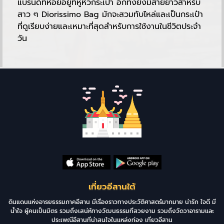
แบรนด์ที่ห้อยอยู่ที่หูหิ้วกระเป๋า อีกทั้งยังมีสายยาวสำหรับ
สาว ๆ Diorissimo Bag มักจะสวมทับไหล่และเป็นกระเป๋า
ที่ดูเรียบง่ายและเหมาะที่สุดสำหรับการใช้งานในชีวิตประจำ
วัน
เที่ยวอีสานใต้
ดินแดนแห่งอารยธรรมภาคอีสาน มีเรื่องราวทางประวัติศาสตร์มากมาย น่ารัก ใจดี มี
น้ำใจ ผู้คนเป็นมิตร รวมถึงเสน่ห์ทางวัฒนธรรมที่สวยงาม รวมถึงวัดวาอารามและ
ประเพณีอีสานที่น่าสนใจในแหล่งท่อง เที่ยวอีสาน