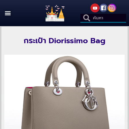
กระเป๋า Diorissimo Bag