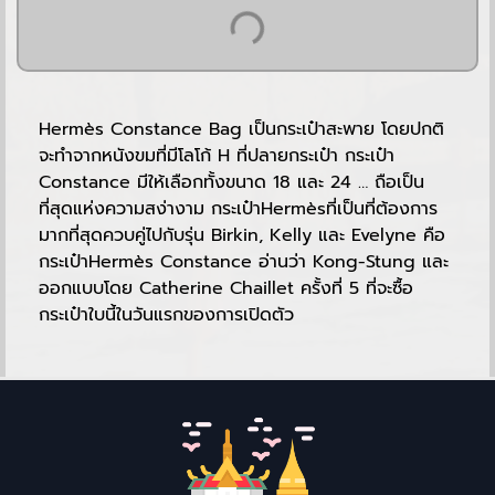
Hermès Constance Bag เป็นกระเป๋าสะพาย โดยปกติ
จะทำจากหนังขมที่มีโลโก้ H ที่ปลายกระเป๋า กระเป๋า
Constance มีให้เลือกทั้งขนาด 18 และ 24 … ถือเป็น
ที่สุดแห่งความสง่างาม กระเป๋าHermèsที่เป็นที่ต้องการ
มากที่สุดควบคู่ไปกับรุ่น Birkin, Kelly และ Evelyne คือ
กระเป๋าHermès Constance อ่านว่า Kong-Stung และ
ออกแบบโดย Catherine Chaillet ครั้งที่ 5 ที่จะซื้อ
กระเป๋าใบนี้ในวันแรกของการเปิดตัว